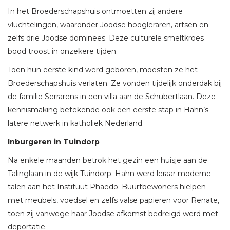
In het Broederschapshuis ontmoetten zij andere
vluchtelingen, waaronder Joodse hoogleraren, artsen en
zelfs drie Joodse dominees. Deze culturele smeltkroes
bood troost in onzekere tijden.
Toen hun eerste kind werd geboren, moesten ze het
Broederschapshuis verlaten. Ze vonden tijdelijk onderdak bij
de familie Serrarens in een villa aan de Schubertlaan. Deze
kennismaking betekende ook een eerste stap in Hahn’s
latere netwerk in katholiek Nederland.
Inburgeren in Tuindorp
Na enkele maanden betrok het gezin een huisje aan de
Talinglaan in de wijk Tuindorp. Hahn werd leraar moderne
talen aan het Instituut Phaedo. Buurtbewoners hielpen
met meubels, voedsel en zelfs valse papieren voor Renate,
toen zij vanwege haar Joodse afkomst bedreigd werd met
deportatie.