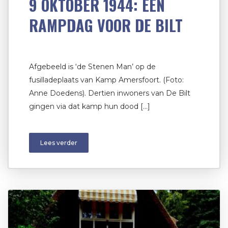
9 OKTOBER 1944: EEN
RAMPDAG VOOR DE BILT
Afgebeeld is ‘de Stenen Man’ op de
fusilladeplaats van Kamp Amersfoort. (Foto:
Anne Doedens). Dertien inwoners van De Bilt
gingen via dat kamp hun dood […]
Lees verder