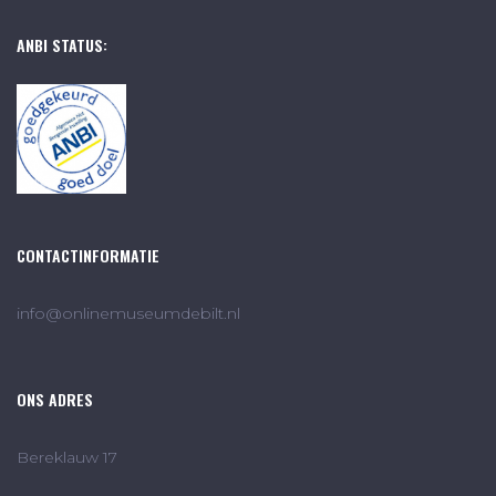
ANBI STATUS:
CONTACTINFORMATIE
info@onlinemuseumdebilt.nl
ONS ADRES
Bereklauw 17