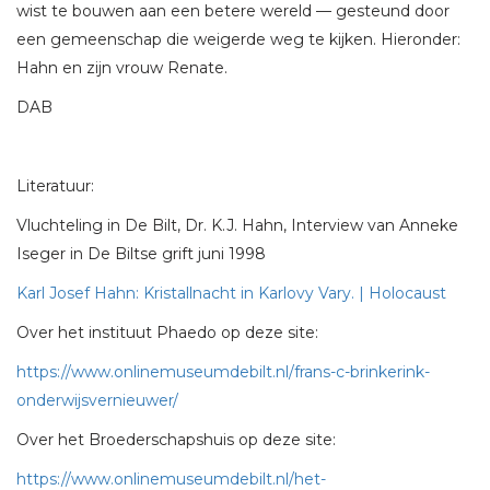
wist te bouwen aan een betere wereld — gesteund door
een gemeenschap die weigerde weg te kijken. Hieronder:
Hahn en zijn vrouw Renate.
DAB
Literatuur:
Vluchteling in De Bilt, Dr. K.J. Hahn, Interview van Anneke
Iseger in De Biltse grift juni 1998
Karl Josef Hahn: Kristallnacht in Karlovy Vary. | Holocaust
Over het instituut Phaedo op deze site:
https://www.onlinemuseumdebilt.nl/frans-c-brinkerink-
onderwijsvernieuwer/
Over het Broederschapshuis op deze site:
https://www.onlinemuseumdebilt.nl/het-