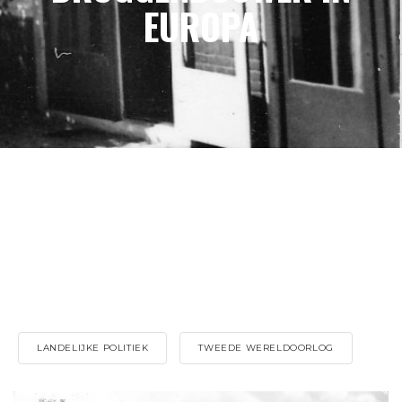
EUROPA
LANDELIJKE POLITIEK
TWEEDE WERELDOORLOG