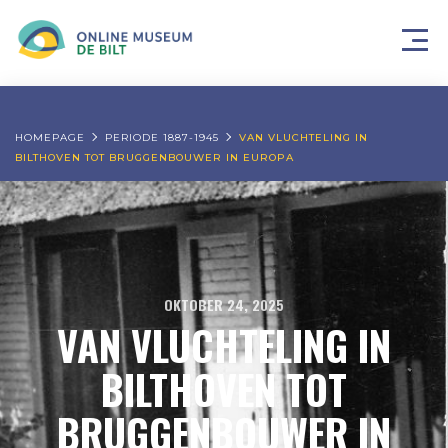
HOMEPAGE
PERIODE 1887-1945
VAN VLUCHTELING IN
BILTHOVEN TOT BRUGGENBOUWER IN EUROPA
OKTOBER 24, 2025
VAN VLUCHTELING IN
BILTHOVEN TOT
BRUGGENBOUWER IN