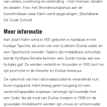
van verlies, overleving en verbinding – met mensen, landen
en idealen. Foto: het Broederschapshuis aan de
Sweelincklaan waar Hahn werd opgevangen. (Beeldbank
De Oude School)
Meer informatie
Karl Josef Hahn werd in 1931 geboren in Karlsbad, in het
huidige Tsjechië, als zoon van een Sudeten-Duitse vader en
een Tsjechische moeder. Tijdens zijn middelbare schooltijd
leerde hij Maria Renate kennen, een Joods meisje aan wie
hij bijles gaf. Ze werden verliefd en trouwden in 1935, kort na
zijn promotie in de filosofie en Duitse literatuur.
De opkomst van het nationaalsocialisme veranderde hun
leven ingrijpend. Hahn kreeg geen toegang tot een
wetenschappelijke loopbaan vanwege zijn huwelijk met
een Jodin. Na de inval van Duitse troepen in 1938 en de
gruwelijke Kristallnacht werden zijn vrouw en schoonvader