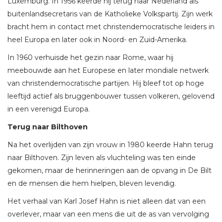
Luxemburg. In 1956 keerde hij terug naar Nederland als
buitenlandsecretaris van de Katholieke Volkspartij. Zijn werk
bracht hem in contact met christendemocratische leiders in
heel Europa en later ook in Noord- en Zuid-Amerika.
In 1960 verhuisde het gezin naar Rome, waar hij
meebouwde aan het Europese en later mondiale netwerk
van christendemocratische partijen. Hij bleef tot op hoge
leeftijd actief als bruggenbouwer tussen volkeren, gelovend
in een verenigd Europa.
Terug naar Bilthoven
Na het overlijden van zijn vrouw in 1980 keerde Hahn terug
naar Bilthoven. Zijn leven als vluchteling was ten einde
gekomen, maar de herinneringen aan de opvang in De Bilt
en de mensen die hem hielpen, bleven levendig.
Het verhaal van Karl Josef Hahn is niet alleen dat van een
overlever, maar van een mens die uit de as van vervolging