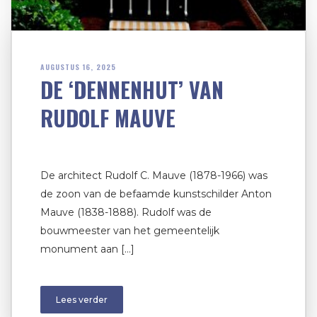
AUGUSTUS 16, 2025
DE ‘DENNENHUT’ VAN
RUDOLF MAUVE
De architect Rudolf C. Mauve (1878-1966) was
de zoon van de befaamde kunstschilder Anton
Mauve (1838-1888). Rudolf was de
bouwmeester van het gemeentelijk
monument aan […]
Lees verder