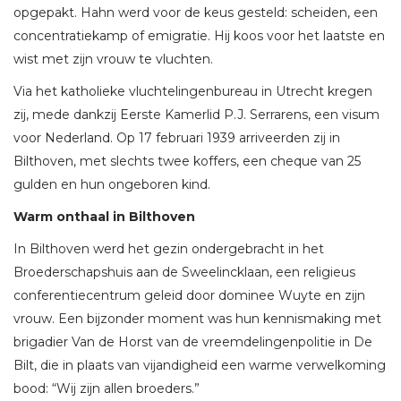
opgepakt. Hahn werd voor de keus gesteld: scheiden, een
concentratiekamp of emigratie. Hij koos voor het laatste en
wist met zijn vrouw te vluchten.
Via het katholieke vluchtelingenbureau in Utrecht kregen
zij, mede dankzij Eerste Kamerlid P.J. Serrarens, een visum
voor Nederland. Op 17 februari 1939 arriveerden zij in
Bilthoven, met slechts twee koffers, een cheque van 25
gulden en hun ongeboren kind.
Warm onthaal in Bilthoven
In Bilthoven werd het gezin ondergebracht in het
Broederschapshuis aan de Sweelincklaan, een religieus
conferentiecentrum geleid door dominee Wuyte en zijn
vrouw. Een bijzonder moment was hun kennismaking met
brigadier Van de Horst van de vreemdelingenpolitie in De
Bilt, die in plaats van vijandigheid een warme verwelkoming
bood: “Wij zijn allen broeders.”