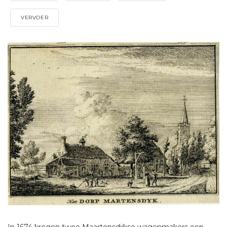
VERVOER
In 1674 kregen twee Maartensdijkse wagenmakers een