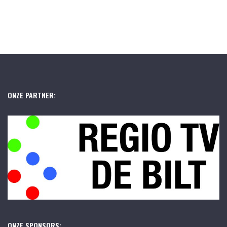
ONZE PARTNER:
ONZE SPONSORS: