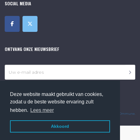
SOCIAL MEDIA
ONTVANG ONZE NIEUWSBRIEF
Deze website maakt gebruikt van cookies,
zodat u de beste website ervaring zult
©2018 Online Museum de Bilt. Alle rechten voorbehouden.
hebben.
Lees meer
Website Developed by
Ommune
.
Akkoord