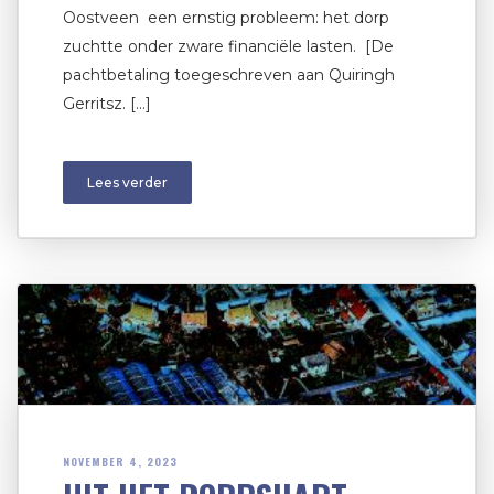
Oostveen een ernstig probleem: het dorp
zuchtte onder zware financiële lasten. [De
pachtbetaling toegeschreven aan Quiringh
Gerritsz. […]
Lees verder
NOVEMBER 4, 2023