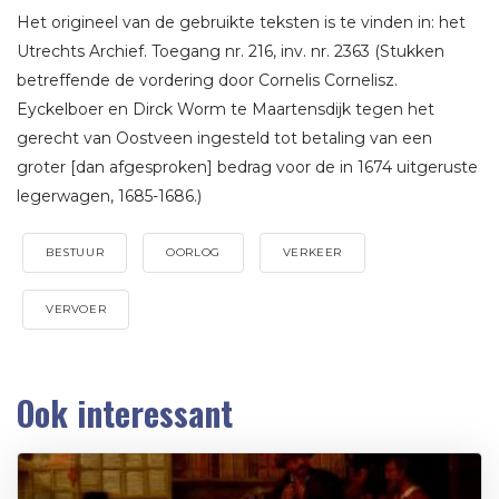
Het origineel van de gebruikte teksten is te vinden in: het
Utrechts Archief. Toegang nr. 216, inv. nr. 2363 (Stukken
betreffende de vordering door Cornelis Cornelisz.
Eyckelboer en Dirck Worm te Maartensdijk tegen het
gerecht van Oostveen ingesteld tot betaling van een
groter [dan afgesproken] bedrag voor de in 1674 uitgeruste
legerwagen, 1685-1686.)
BESTUUR
OORLOG
VERKEER
VERVOER
Ook interessant