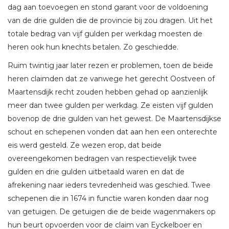
dag aan toevoegen en stond garant voor de voldoening
van de drie gulden die de provincie bij zou dragen. Uit het
totale bedrag van vijf gulden per werkdag moesten de
heren ook hun knechts betalen. Zo geschiedde.
Ruim twintig jaar later rezen er problemen, toen de beide
heren claimden dat ze vanwege het gerecht Oostveen of
Maartensdijk recht zouden hebben gehad op aanzienlijk
meer dan twee gulden per werkdag. Ze eisten vijf gulden
bovenop de drie gulden van het gewest. De Maartensdijkse
schout en schepenen vonden dat aan hen een onterechte
eis werd gesteld. Ze wezen erop, dat beide
overeengekomen bedragen van respectievelijk twee
gulden en drie gulden uitbetaald waren en dat de
afrekening naar ieders tevredenheid was geschied. Twee
schepenen die in 1674 in functie waren konden daar nog
van getuigen. De getuigen die de beide wagenmakers op
hun beurt opvoerden voor de claim van Eyckelboer en