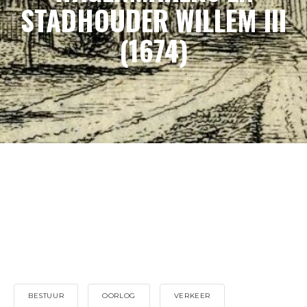
STADHOUDER WILLEM III
(1674)
BESTUUR
OORLOG
VERKEER