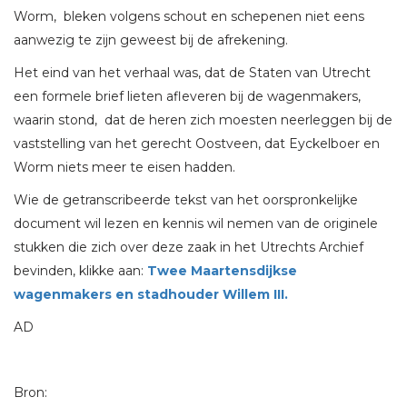
Worm, bleken volgens schout en schepenen niet eens
aanwezig te zijn geweest bij de afrekening.
Het eind van het verhaal was, dat de Staten van Utrecht
een formele brief lieten afleveren bij de wagenmakers,
waarin stond, dat de heren zich moesten neerleggen bij de
vaststelling van het gerecht Oostveen, dat Eyckelboer en
Worm niets meer te eisen hadden.
Wie de getranscribeerde tekst van het oorspronkelijke
document wil lezen en kennis wil nemen van de originele
stukken die zich over deze zaak in het Utrechts Archief
bevinden, klikke aan:
Twee Maartensdijkse
wagenmakers en stadhouder Willem III.
AD
Bron: