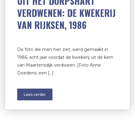
UIT HET DORPSHART
VERDWENEN: DE KWEKERIJ
VAN RIJKSEN, 1986
De foto die men hier ziet, werd gemaakt in
1986, acht jaar voordat de kwekerij uit de kern
van Maartensdijk verdween. [Foto Anne
Doedens: een […]
Lees verder