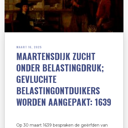
MAART 16, 2025
MAARTENSDIJK ZUCHT
ONDER BELASTINGDRUK;
GEVLUCHTE
BELASTINGONTDUIKERS
WORDEN AANGEPAKT: 1639
Op 30 maart 1639 bespraken de geërfden van